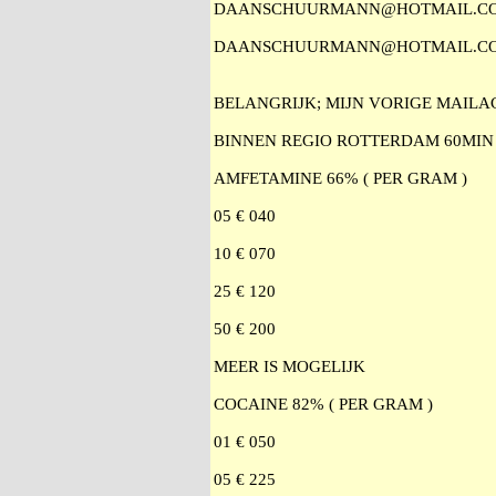
DAANSCHUURMANN@HOTMAIL.C
DAANSCHUURMANN@HOTMAIL.C
BELANGRIJK; MIJN VORIGE MAI
BINNEN REGIO ROTTERDAM 60MIN
AMFETAMINE 66% ( PER GRAM )
05 € 040
10 € 070
25 € 120
50 € 200
MEER IS MOGELIJK
COCAINE 82% ( PER GRAM )
01 € 050
05 € 225