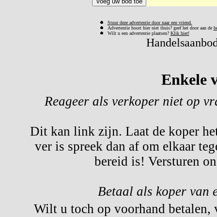
Stuur deze advertentie door naar een vriend.
Advertentie hoort hier niet thuis? geef het door aan de
b
Wilt u een advertentie plaatsen?
Klik hier!
Handelsaanbod 
Enkele v
Reageer als verkoper niet op v
Dit kan link zijn. Laat de koper he
ver is spreek dan af om elkaar te
bereid is! Versturen o
Betaal als koper van 
Wilt u toch op voorhand betalen,