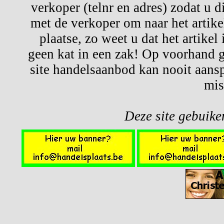
verkoper (telnr en adres) zodat u d
met de verkoper om naar het artikel
plaatse, zo weet u dat het artikel
geen kat in een zak! Op voorhand g
site handelsaanbod kan nooit aansp
mis
Deze site gebuiken