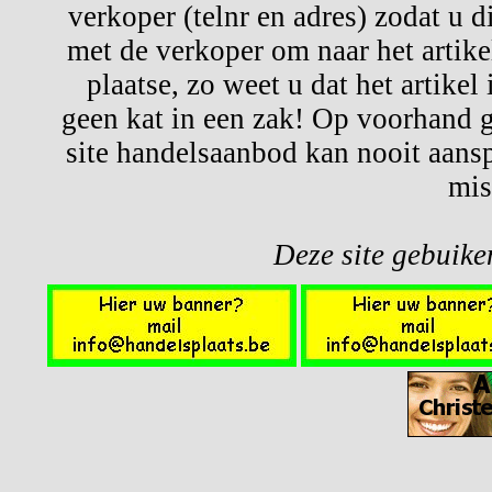
verkoper (telnr en adres) zodat u d
met de verkoper om naar het artikel
plaatse, zo weet u dat het artikel
geen kat in een zak! Op voorhand g
site handelsaanbod kan nooit aansp
mis
Deze site gebuiken