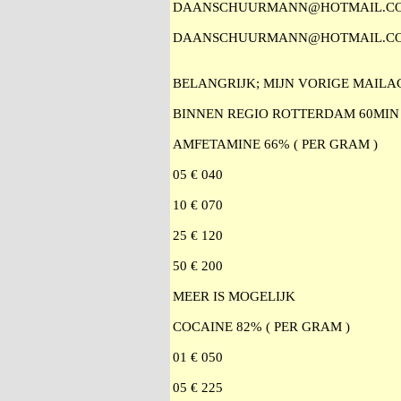
DAANSCHUURMANN@HOTMAIL.C
DAANSCHUURMANN@HOTMAIL.C
BELANGRIJK; MIJN VORIGE MAI
BINNEN REGIO ROTTERDAM 60MIN
AMFETAMINE 66% ( PER GRAM )
05 € 040
10 € 070
25 € 120
50 € 200
MEER IS MOGELIJK
COCAINE 82% ( PER GRAM )
01 € 050
05 € 225