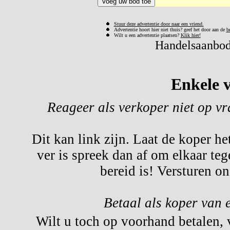
Stuur deze advertentie door naar een vriend.
Advertentie hoort hier niet thuis? geef het door aan de
b
Wilt u een advertentie plaatsen?
Klik hier!
Handelsaanbod 
Enkele v
Reageer als verkoper niet op v
Dit kan link zijn. Laat de koper he
ver is spreek dan af om elkaar te
bereid is! Versturen o
Betaal als koper van 
Wilt u toch op voorhand betalen,