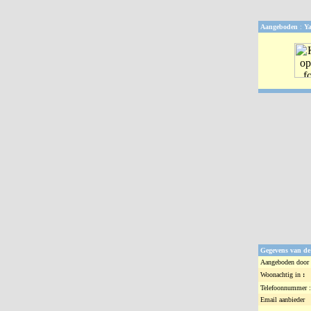
Aangeboden
:
Ya
Gegevens van de
Aangeboden door 
Woonachtig in
:
Telefoonnummer :
Email aanbieder