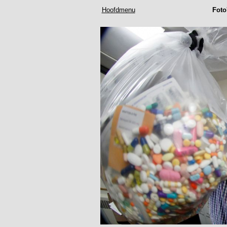
Hoofdmenu
Foto