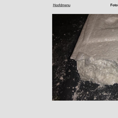
Hoofdmenu
Foto