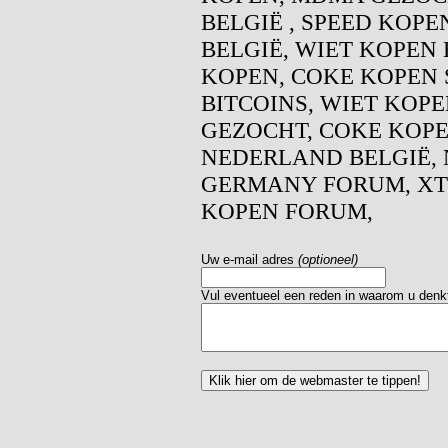
BELGIË , SPEED KOPE
BELGIË, WIET KOPEN 
KOPEN, COKE KOPEN 
BITCOINS, WIET KOP
GEZOCHT, COKE KOPEN
NEDERLAND BELGIË, 
GERMANY FORUM, XT
KOPEN FORUM,
Uw e-mail adres
(optioneel)
Vul eventueel een reden in waarom u denkt